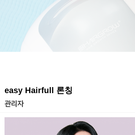
easy Hairfull 론칭
관리자
본문