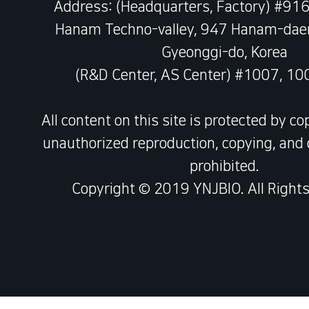
Address: (Headquarters, Factory) #91
Hanam Techno-valley, 947 Hanam-daer
Gyeonggi-do, Korea
(R&D Center, AS Center) #1007, 1
All content on this site is protected by co
unauthorized reproduction, copying, and d
prohibited.
Copyright © 2019 YNJBIO. All Rights