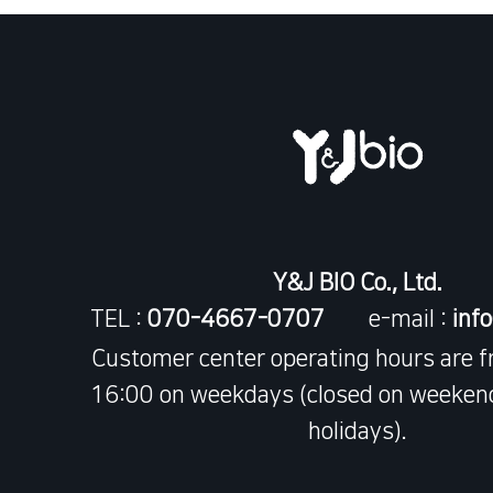
Y&J BIO Co., Ltd.
TEL :
070-4667-0707
e-mail :
inf
Customer center operating hours are 
16:00 on weekdays (closed on weekend
holidays).