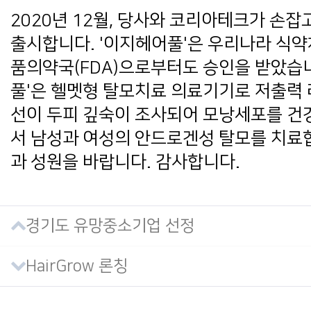
2020년 12월, 당사와 코리아테크가 손잡
출시합니다. '이지헤어풀'은 우리나라 식약
품의약국(FDA)으로부터도 승인을 받았습니
풀'은 헬멧형 탈모치료 의료기기로 저출력 
선이 두피 깊숙이 조사되어 모낭세포를 
서 남성과 여성의 안드로겐성 탈모를 치료합
과 성원을 바랍니다. 감사합니다.
경기도 유망중소기업 선정
HairGrow 론칭